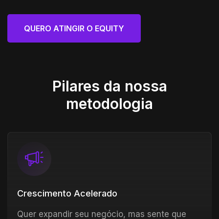
QUERO ATINGIR O EQUITY
RUMO AO TOPO!
Pilares da nossa
metodologia
Crescimento Acelerado
Quer expandir seu negócio, mas sente que