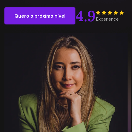
4.9
Quero o próximo nível
Experience
Quero o próximo nível