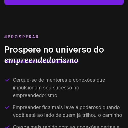
#PROSPERAR
Prospere no universo do
empreendedorismo
Cerque-se de mentores e conexões que
impulsionam seu sucesso no
empreendedorismo
Empreender fica mais leve e poderoso quando
você está ao lado de quem já trilhou o caminho
Cresça mais rápido com as conexões certas e